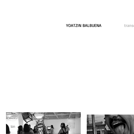
YOATZIN BALBUENA
trans